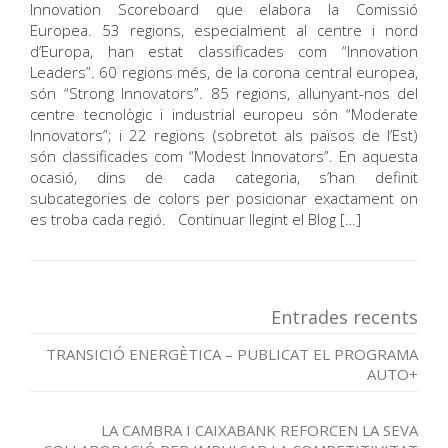
Innovation Scoreboard que elabora la Comissió
Europea. 53 regions, especialment al centre i nord
d’Europa, han estat classificades com “Innovation
Leaders”. 60 regions més, de la corona central europea,
són “Strong Innovators”. 85 regions, allunyant-nos del
centre tecnològic i industrial europeu són “Moderate
Innovators”; i 22 regions (sobretot als països de l’Est)
són classificades com “Modest Innovators”. En aquesta
ocasió, dins de cada categoria, s’han definit
subcategories de colors per posicionar exactament on
es troba cada regió. Continuar llegint el Blog […]
Entrades recents
TRANSICIÓ ENERGÈTICA – PUBLICAT EL PROGRAMA
AUTO+
LA CAMBRA I CAIXABANK REFORCEN LA SEVA