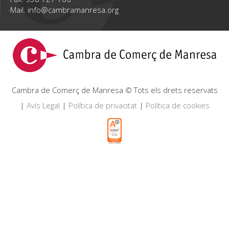
Mail.
info@cambramanresa.org
Cambra de Comerç de Manresa © Tots els drets reservats
|
Avís Legal
|
Política de privacitat
|
Política de cookies