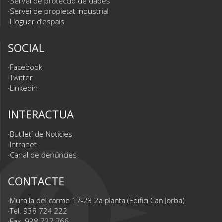
Servei de protecció de dades
Servei de propietat industrial
Lloguer d’espais
SOCIAL
Facebook
Twitter
Linkedin
INTERACTUA
Butlletí de Notícies
Intranet
Canal de denúncies
CONTACTE
Muralla del carme 17-23 2a planta (Edifici Can Jorba)
Tel. 938 724 222
Fax. 938 727 766