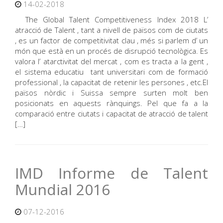
14-02-2018
The Global Talent Competitiveness Index 2018 L’
atracció de Talent , tant a nivell de països com de ciutats
, es un factor de competitivitat clau , més si parlem d’ un
món que està en un procés de disrupció tecnològica. Es
valora l’ atarctivitat del mercat , com es tracta a la gent ,
el sistema educatiu tant universitari com de formació
professional , la capacitat de retenir les persones , etc.El
països nòrdic i Suissa sempre surten molt ben
posicionats en aquests rànquings. Pel que fa a la
comparació entre ciutats i capacitat de atracció de talent
[…]
IMD Informe de Talent
Mundial 2016
07-12-2016