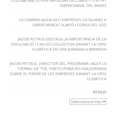
COL·LABORACIÓ PER IMPULSAR LA COMPETITIVITAT
EMPRESARIAL DEL BAGES
LA CAMBRA AJUDA DEU EMPRESES CATALANES A
OBRIR MERCAT A JAPÓ I COREA DEL SUD
JACOB PETRUS DESTACA LA IMPORTÀNCIA DE LA
DIVULGACIÓ I L’ACCIÓ COL·LECTIVA DAVANT LA CRISI
CLIMÀTICA EN UNA JORNADA A MANRESA
JACOB PETRUS, DIRECTOR DEL PROGRAMA «AQUÍ LA
TIERRA» DE TVE, PARTICIPARÀ EN UNA JORNADA
SOBRE EL PAPER DE LES EMPRESES DAVANT LA CRISI
CLIMÀTICA
Arxius
Arxius