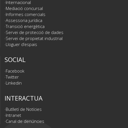
Internacional
Mediació concursal
Informes comercials
Assessoria jurídica
Transició energètica
Servei de protecció de dades
Servei de propietat industrial
Lloguer d’espais
SOCIAL
Facebook
Twitter
Linkedin
INTERACTUA
Butlletí de Notícies
Intranet
Canal de denúncies