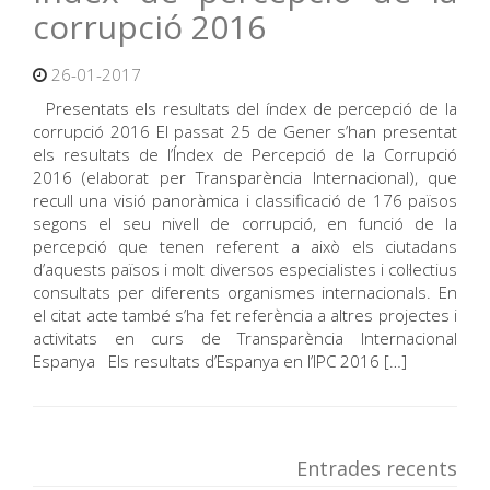
corrupció 2016
26-01-2017
Presentats els resultats del índex de percepció de la
corrupció 2016 El passat 25 de Gener s’han presentat
els resultats de l’Índex de Percepció de la Corrupció
2016 (elaborat per Transparència Internacional), que
recull una visió panoràmica i classificació de 176 països
segons el seu nivell de corrupció, en funció de la
percepció que tenen referent a això els ciutadans
d’aquests països i molt diversos especialistes i col·lectius
consultats per diferents organismes internacionals. En
el citat acte també s’ha fet referència a altres projectes i
activitats en curs de Transparència Internacional
Espanya Els resultats d’Espanya en l’IPC 2016 […]
Entrades recents