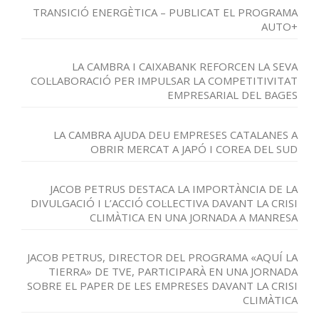
TRANSICIÓ ENERGÈTICA – PUBLICAT EL PROGRAMA
AUTO+
LA CAMBRA I CAIXABANK REFORCEN LA SEVA
COL·LABORACIÓ PER IMPULSAR LA COMPETITIVITAT
EMPRESARIAL DEL BAGES
LA CAMBRA AJUDA DEU EMPRESES CATALANES A
OBRIR MERCAT A JAPÓ I COREA DEL SUD
JACOB PETRUS DESTACA LA IMPORTÀNCIA DE LA
DIVULGACIÓ I L’ACCIÓ COL·LECTIVA DAVANT LA CRISI
CLIMÀTICA EN UNA JORNADA A MANRESA
JACOB PETRUS, DIRECTOR DEL PROGRAMA «AQUÍ LA
TIERRA» DE TVE, PARTICIPARÀ EN UNA JORNADA
SOBRE EL PAPER DE LES EMPRESES DAVANT LA CRISI
CLIMÀTICA