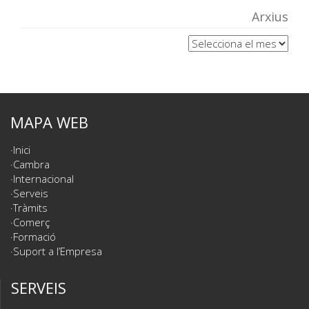
Arxius
Arxius
MAPA WEB
Inici
Cambra
Internacional
Serveis
Tràmits
Comerç
Formació
Suport a l’Empresa
SERVEIS