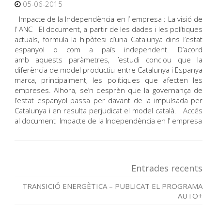
05-06-2015
Impacte de la Independència en l’ empresa : La visió de
l’ ANC El document, a partir de les dades i les polítiques
actuals, formula la hipòtesi d’una Catalunya dins l’estat
espanyol o com a país independent. D’acord
amb aquests paràmetres, l’estudi conclou que la
diferència de model productiu entre Catalunya i Espanya
marca, principalment, les polítiques que afecten les
empreses. Alhora, se’n desprèn que la governança de
l’estat espanyol passa per davant de la impulsada per
Catalunya i en resulta perjudicat el model català. Accés
al document Impacte de la Independència en l’ empresa
Entrades recents
TRANSICIÓ ENERGÈTICA – PUBLICAT EL PROGRAMA
AUTO+