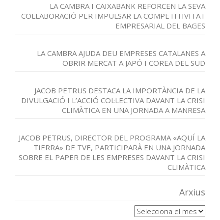
LA CAMBRA I CAIXABANK REFORCEN LA SEVA
COL·LABORACIÓ PER IMPULSAR LA COMPETITIVITAT
EMPRESARIAL DEL BAGES
LA CAMBRA AJUDA DEU EMPRESES CATALANES A
OBRIR MERCAT A JAPÓ I COREA DEL SUD
JACOB PETRUS DESTACA LA IMPORTÀNCIA DE LA
DIVULGACIÓ I L’ACCIÓ COL·LECTIVA DAVANT LA CRISI
CLIMÀTICA EN UNA JORNADA A MANRESA
JACOB PETRUS, DIRECTOR DEL PROGRAMA «AQUÍ LA
TIERRA» DE TVE, PARTICIPARÀ EN UNA JORNADA
SOBRE EL PAPER DE LES EMPRESES DAVANT LA CRISI
CLIMÀTICA
Arxius
Arxius