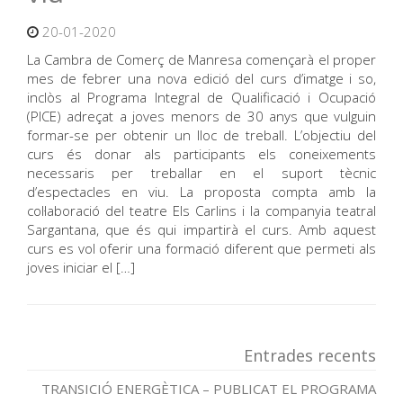
20-01-2020
La Cambra de Comerç de Manresa començarà el proper
mes de febrer una nova edició del curs d’imatge i so,
inclòs al Programa Integral de Qualificació i Ocupació
(PICE) adreçat a joves menors de 30 anys que vulguin
formar-se per obtenir un lloc de treball. L’objectiu del
curs és donar als participants els coneixements
necessaris per treballar en el suport tècnic
d’espectacles en viu. La proposta compta amb la
col·laboració del teatre Els Carlins i la companyia teatral
Sargantana, que és qui impartirà el curs. Amb aquest
curs es vol oferir una formació diferent que permeti als
joves iniciar el […]
Entrades recents
TRANSICIÓ ENERGÈTICA – PUBLICAT EL PROGRAMA