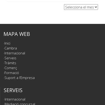
Arxius
MAPA WEB
Inici
Cambra
Internacional
Serveis
Tràmits
Comerç
Formació
Suport a l’Empresa
SERVEIS
Internacional
Mediació concursal