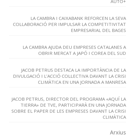
AUTO+
LA CAMBRA I CAIXABANK REFORCEN LA SEVA
COL·LABORACIÓ PER IMPULSAR LA COMPETITIVITAT
EMPRESARIAL DEL BAGES
LA CAMBRA AJUDA DEU EMPRESES CATALANES A
OBRIR MERCAT A JAPÓ I COREA DEL SUD
JACOB PETRUS DESTACA LA IMPORTÀNCIA DE LA
DIVULGACIÓ I L’ACCIÓ COL·LECTIVA DAVANT LA CRISI
CLIMÀTICA EN UNA JORNADA A MANRESA
JACOB PETRUS, DIRECTOR DEL PROGRAMA «AQUÍ LA
TIERRA» DE TVE, PARTICIPARÀ EN UNA JORNADA
SOBRE EL PAPER DE LES EMPRESES DAVANT LA CRISI
CLIMÀTICA
Arxius