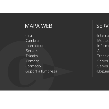
MAPA WEB
SERV
Inici
Interna
Cambra
Mediac
Internacional
Inform
Serveis
Assesso
Tràmits
Transic
Comerç
Servei
Formació
Servei 
Suport a l’Empresa
Lloguer