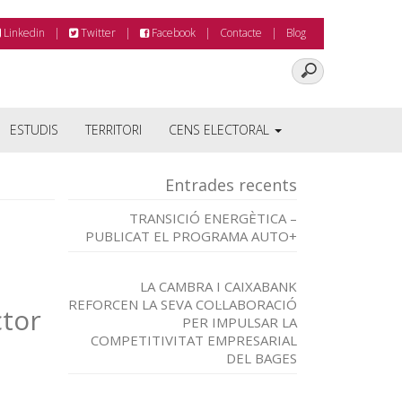
Linkedin
Twitter
Facebook
Contacte
Blog
ESTUDIS
TERRITORI
CENS ELECTORAL
Entrades recents
TRANSICIÓ ENERGÈTICA –
PUBLICAT EL PROGRAMA AUTO+
LA CAMBRA I CAIXABANK
REFORCEN LA SEVA COL·LABORACIÓ
ctor
PER IMPULSAR LA
COMPETITIVITAT EMPRESARIAL
DEL BAGES