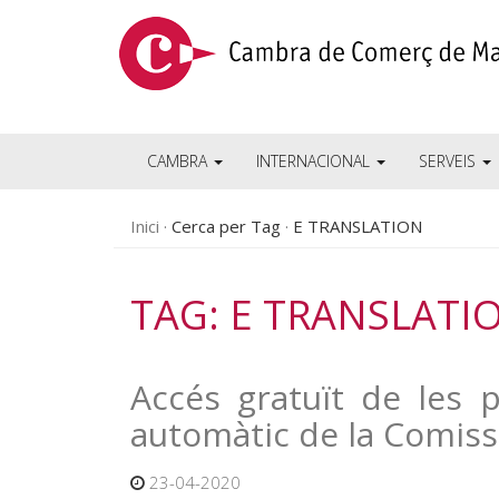
CAMBRA
INTERNACIONAL
SERVEIS
Inici
Cerca per Tag
E TRANSLATION
TAG: E TRANSLATI
Accés gratuït de les p
automàtic de la Comis
23-04-2020