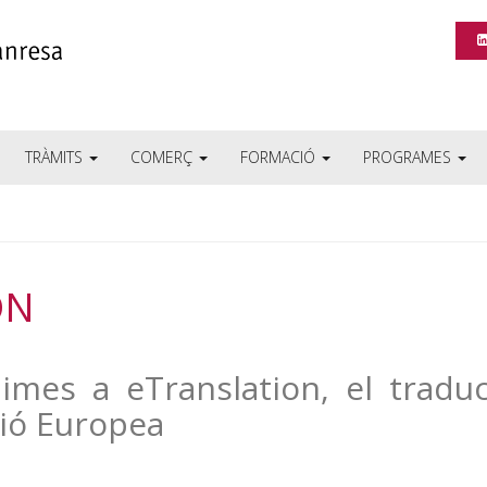
TRÀMITS
COMERÇ
FORMACIÓ
PROGRAMES
ON
imes a eTranslation, el tradu
sió Europea