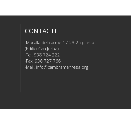
CONTACTE
Muralla del carme 17-23 2a planta
(Edifici Can Jorba)
Tel. 938 724 222
Fax. 938 727 766
Mail.
info@cambramanresa.org