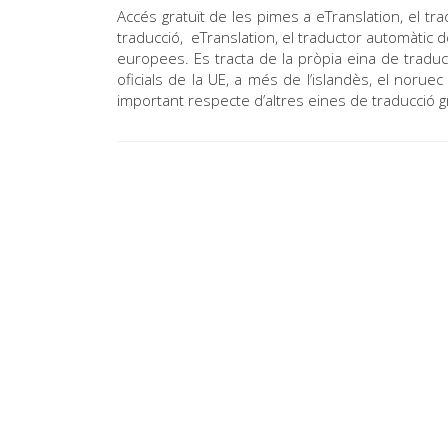
Accés gratuït de les pimes a eTranslation, el 
traducció, eTranslation, el traductor automàtic d
europees. Es tracta de la pròpia eina de traduc
oficials de la UE, a més de l’islandès, el noruec
important respecte d’altres eines de traducció gr