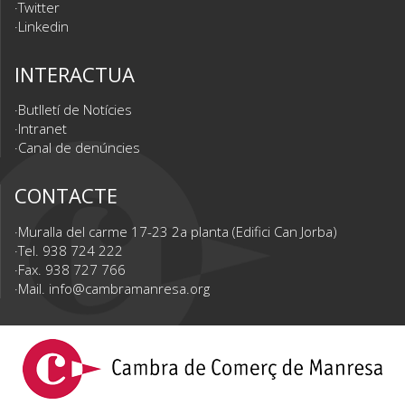
Twitter
Linkedin
INTERACTUA
Butlletí de Notícies
Intranet
Canal de denúncies
CONTACTE
Muralla del carme 17-23 2a planta (Edifici Can Jorba)
Tel. 938 724 222
Fax. 938 727 766
Mail.
info@cambramanresa.org