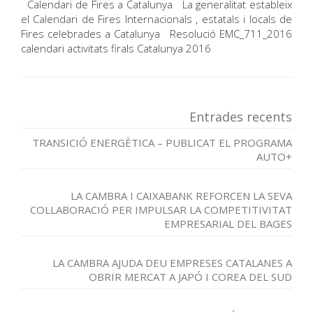
Calendari de Fires a Catalunya La generalitat estableix
el Calendari de Fires Internacionals , estatals i locals de
Fires celebrades a Catalunya Resolució EMC_711_2016
calendari activitats firals Catalunya 2016
Entrades recents
TRANSICIÓ ENERGÈTICA – PUBLICAT EL PROGRAMA
AUTO+
LA CAMBRA I CAIXABANK REFORCEN LA SEVA
COL·LABORACIÓ PER IMPULSAR LA COMPETITIVITAT
EMPRESARIAL DEL BAGES
LA CAMBRA AJUDA DEU EMPRESES CATALANES A
OBRIR MERCAT A JAPÓ I COREA DEL SUD