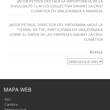
JACOB PETRUS DESTACA LA IMPORTÀNCIA DE LA
DIVULGACIÓ I L’ACCIÓ COL·LECTIVA DAVANT LA CRISI
CLIMÀTICA EN UNA JORNADA A MANRESA
JACOB PETRUS, DIRECTOR DEL PROGRAMA «AQUÍ LA
TIERRA» DE TVE, PARTICIPARÀ EN UNA JORNADA
SOBRE EL PAPER DE LES EMPRESES DAVANT LA CRISI
CLIMÀTICA
Arxius
Arxius
MAPA WEB
Inici
Cambra
Internacional