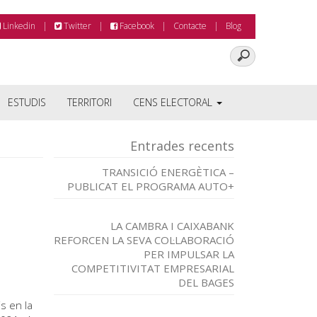
Linkedin
Twitter
Facebook
Contacte
Blog
ESTUDIS
TERRITORI
CENS ELECTORAL
Entrades recents
TRANSICIÓ ENERGÈTICA –
PUBLICAT EL PROGRAMA AUTO+
LA CAMBRA I CAIXABANK
REFORCEN LA SEVA COL·LABORACIÓ
PER IMPULSAR LA
COMPETITIVITAT EMPRESARIAL
DEL BAGES
s en la