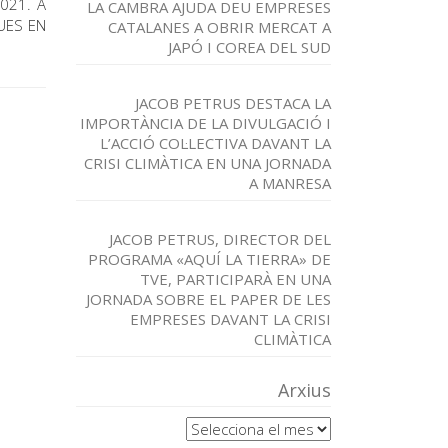
2021. A
LA CAMBRA AJUDA DEU EMPRESES
QUES EN
CATALANES A OBRIR MERCAT A
JAPÓ I COREA DEL SUD
JACOB PETRUS DESTACA LA
IMPORTÀNCIA DE LA DIVULGACIÓ I
L’ACCIÓ COL·LECTIVA DAVANT LA
CRISI CLIMÀTICA EN UNA JORNADA
A MANRESA
JACOB PETRUS, DIRECTOR DEL
PROGRAMA «AQUÍ LA TIERRA» DE
TVE, PARTICIPARÀ EN UNA
JORNADA SOBRE EL PAPER DE LES
EMPRESES DAVANT LA CRISI
CLIMÀTICA
Arxius
Arxius