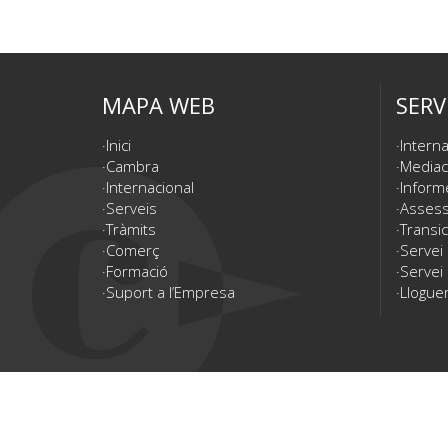
MAPA WEB
SERV
Inici
Interna
Cambra
Mediac
Internacional
Inform
Serveis
Assesso
Tràmits
Transic
Comerç
Servei
Formació
Servei 
Suport a l’Empresa
Lloguer