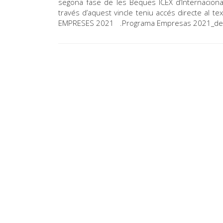
segona fase de les Beques ICEX d’Internacion
través d’aquest vincle teniu accés directe al 
EMPRESES 2021 .Programa Empresas 2021_de