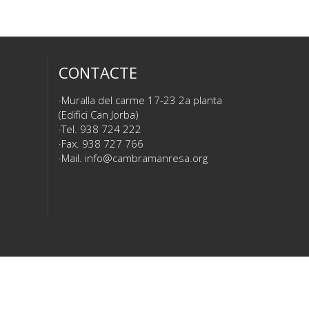
CONTACTE
Muralla del carme 17-23 2a planta
(Edifici Can Jorba)
Tel. 938 724 222
Fax. 938 727 766
Mail.
info@cambramanresa.org