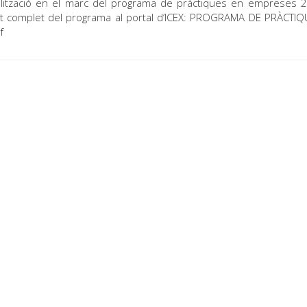
alització en el marc del programa de pràctiques en empreses 
text complet del programa al portal d’ICEX: PROGRAMA DE PRÀCTI
f