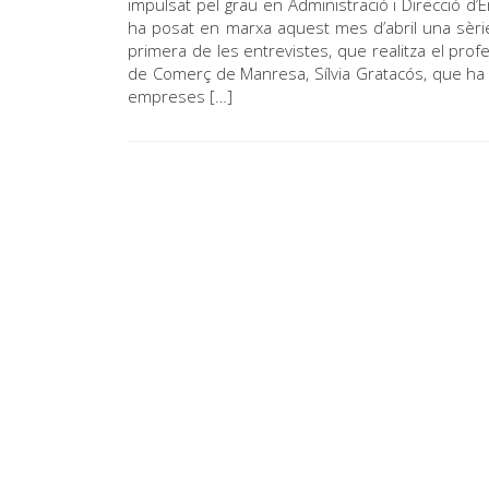
impulsat pel grau en Administració i Direcció d
ha posat en marxa aquest mes d’abril una sèri
primera de les entrevistes, que realitza el prof
de Comerç de Manresa, Sílvia Gratacós, que ha pa
empreses […]