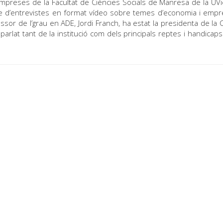
’Empreses de la Facultat de Ciències Socials de Manresa de la UVi
e d’entrevistes en format vídeo sobre temes d’economia i empr
essor de l’grau en ADE, Jordi Franch, ha estat la presidenta de la
rlat tant de la institució com dels principals reptes i handicaps