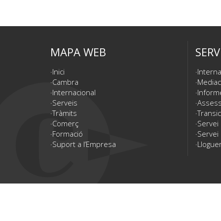
MAPA WEB
SERV
Inici
Interna
Cambra
Mediac
Internacional
Inform
Serveis
Assesso
Tràmits
Transic
Comerç
Servei
Formació
Servei 
Suport a l’Empresa
Lloguer