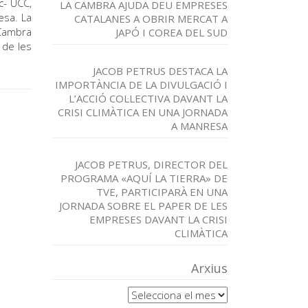
c- UCC,
LA CAMBRA AJUDA DEU EMPRESES
esa. La
CATALANES A OBRIR MERCAT A
 Cambra
JAPÓ I COREA DEL SUD
 de les
JACOB PETRUS DESTACA LA
IMPORTÀNCIA DE LA DIVULGACIÓ I
L’ACCIÓ COL·LECTIVA DAVANT LA
CRISI CLIMÀTICA EN UNA JORNADA
A MANRESA
JACOB PETRUS, DIRECTOR DEL
PROGRAMA «AQUÍ LA TIERRA» DE
TVE, PARTICIPARÀ EN UNA
JORNADA SOBRE EL PAPER DE LES
EMPRESES DAVANT LA CRISI
CLIMÀTICA
Arxius
Arxius