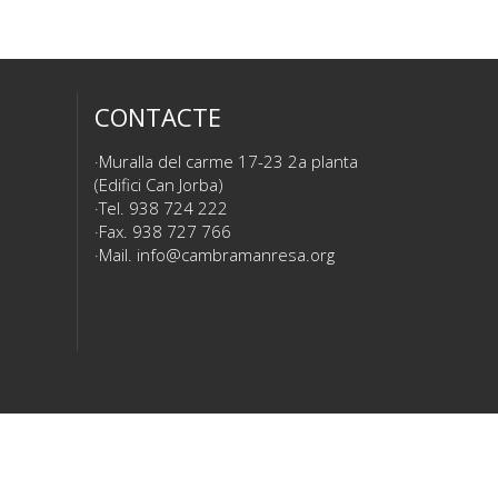
CONTACTE
Muralla del carme 17-23 2a planta
(Edifici Can Jorba)
Tel. 938 724 222
Fax. 938 727 766
Mail.
info@cambramanresa.org