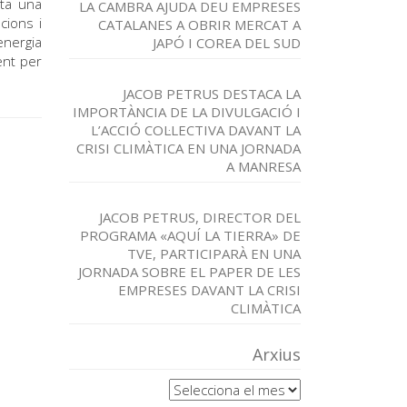
nta una
LA CAMBRA AJUDA DEU EMPRESES
cions i
CATALANES A OBRIR MERCAT A
energia
JAPÓ I COREA DEL SUD
ent per
JACOB PETRUS DESTACA LA
IMPORTÀNCIA DE LA DIVULGACIÓ I
L’ACCIÓ COL·LECTIVA DAVANT LA
CRISI CLIMÀTICA EN UNA JORNADA
A MANRESA
JACOB PETRUS, DIRECTOR DEL
PROGRAMA «AQUÍ LA TIERRA» DE
TVE, PARTICIPARÀ EN UNA
JORNADA SOBRE EL PAPER DE LES
EMPRESES DAVANT LA CRISI
CLIMÀTICA
Arxius
Arxius