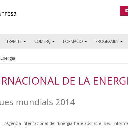
TRÀMITS
COMERÇ
FORMACIÓ
PROGRAMES
 Energia
ERNACIONAL DE LA ENERG
ques mundials 2014
gència Internacional de l’Energia ha elaborat el seu inform