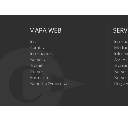
MAPA WEB
SERV
Inici
Interna
Cambra
Mediac
Internacional
Inform
Serveis
Assesso
Tràmits
Transic
Comerç
Servei
Formació
Servei 
Suport a l’Empresa
Lloguer