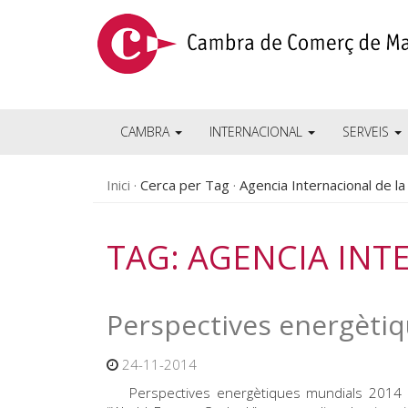
CAMBRA
INTERNACIONAL
SERVEIS
Inici
Cerca per Tag
Agencia Internacional de la
TAG: AGENCIA INT
Perspectives energèti
24-11-2014
Perspectives energètiques mundials 2014 L’A