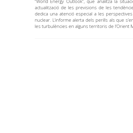
“World Energy Outlook”, que analitza la situa
actualització de les previsions de les tendènci
dedica una atenció especial a les perspectives 
nuclear. L’informe alerta dels perills als que 
les turbulències en alguns territoris de l’Orient 