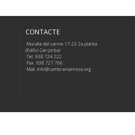
CONTACTE
Muralla del carme 17-23 2a planta
(Edifici Can Jorba)
Tel. 938 724 222
Fax. 938 727 766
Mail.
info@cambramanresa.org