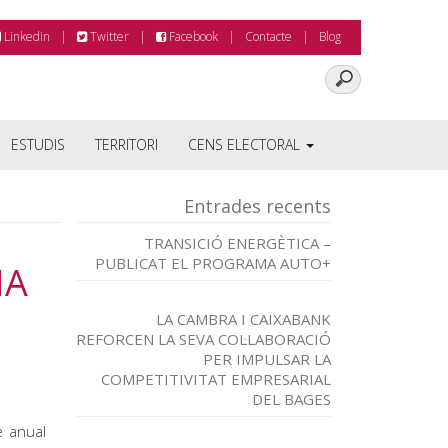
Linkedin
Twitter
Facebook
Contacte
Blog
ESTUDIS
TERRITORI
CENS ELECTORAL
Entrades recents
TRANSICIÓ ENERGÈTICA –
PUBLICAT EL PROGRAMA AUTO+
IA
LA CAMBRA I CAIXABANK
REFORCEN LA SEVA COL·LABORACIÓ
PER IMPULSAR LA
COMPETITIVITAT EMPRESARIAL
DEL BAGES
e anual