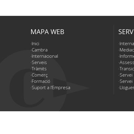
MAPA WEB
SERV
Inici
Interna
Cambra
Mediac
Internacional
Inform
Serveis
Assesso
Tràmits
Transic
Comerç
Servei
Formació
Servei 
Suport a l’Empresa
Lloguer