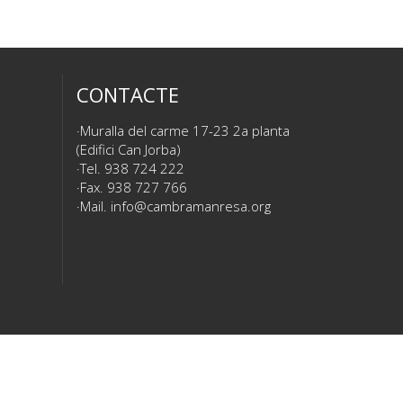
CONTACTE
Muralla del carme 17-23 2a planta
(Edifici Can Jorba)
Tel. 938 724 222
Fax. 938 727 766
Mail.
info@cambramanresa.org