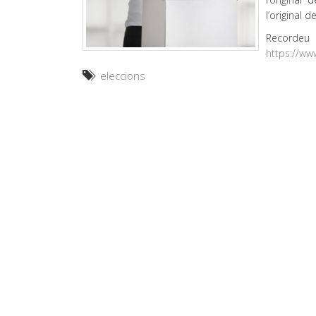
l’original 
Recorde
https://ww
eleccions