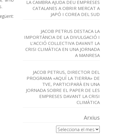
LA CAMBRA AJUDA DEU EMPRESES
s.
CATALANES A OBRIR MERCAT A
JAPÓ I COREA DEL SUD
üent:
JACOB PETRUS DESTACA LA
IMPORTÀNCIA DE LA DIVULGACIÓ I
L’ACCIÓ COL·LECTIVA DAVANT LA
CRISI CLIMÀTICA EN UNA JORNADA
A MANRESA
JACOB PETRUS, DIRECTOR DEL
PROGRAMA «AQUÍ LA TIERRA» DE
TVE, PARTICIPARÀ EN UNA
JORNADA SOBRE EL PAPER DE LES
EMPRESES DAVANT LA CRISI
CLIMÀTICA
Arxius
Arxius