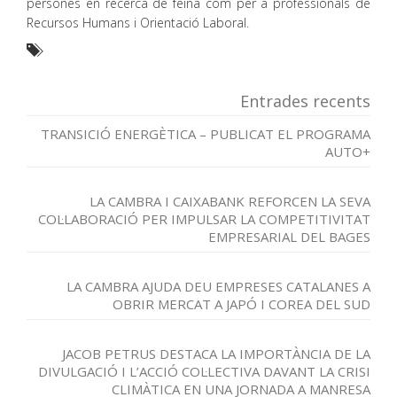
persones en recerca de feina com per a professionals de
Recursos Humans i Orientació Laboral.
Entrades recents
TRANSICIÓ ENERGÈTICA – PUBLICAT EL PROGRAMA
AUTO+
LA CAMBRA I CAIXABANK REFORCEN LA SEVA
COL·LABORACIÓ PER IMPULSAR LA COMPETITIVITAT
EMPRESARIAL DEL BAGES
LA CAMBRA AJUDA DEU EMPRESES CATALANES A
OBRIR MERCAT A JAPÓ I COREA DEL SUD
JACOB PETRUS DESTACA LA IMPORTÀNCIA DE LA
DIVULGACIÓ I L’ACCIÓ COL·LECTIVA DAVANT LA CRISI
CLIMÀTICA EN UNA JORNADA A MANRESA