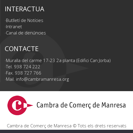
INTERACTUA
Butlletí de Notícies
Intranet
Canal de denúncies
CONTACTE
Muralla del carme 17-23 2a planta (Edifici Can Jorba)
Tel. 938 724 222
Fax. 938 727 766
Mail.
info@cambramanresa.org
Cambra de Comerç de Manresa © Tots els drets reservats