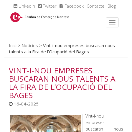
Linkedin
Twitter
Facebook
Contacte
Blog
Inici
>
Noticies
>
Vint-i-nou empreses buscaran nous
talents a la Fira de l’Ocupació del Bages
VINT-I-NOU EMPRESES
BUSCARAN NOUS TALENTS A
LA FIRA DE L’OCUPACIÓ DEL
BAGES
16-04-2025
Vint-i-nou
empreses
buscaran nous