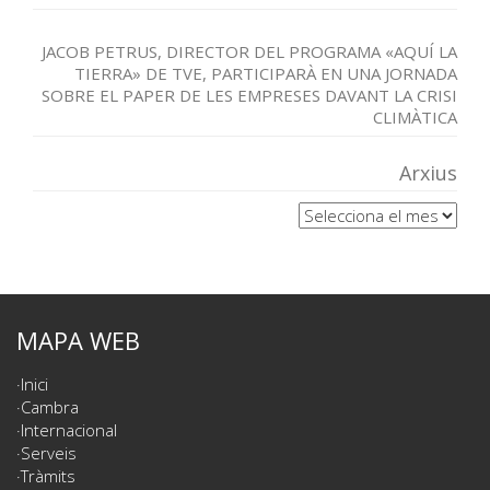
JACOB PETRUS, DIRECTOR DEL PROGRAMA «AQUÍ LA
TIERRA» DE TVE, PARTICIPARÀ EN UNA JORNADA
SOBRE EL PAPER DE LES EMPRESES DAVANT LA CRISI
CLIMÀTICA
Arxius
Arxius
MAPA WEB
Inici
Cambra
Internacional
Serveis
Tràmits