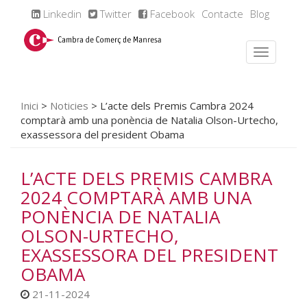
Linkedin
Twitter
Facebook
Contacte
Blog
Inici
>
Noticies
>
L’acte dels Premis Cambra 2024
comptarà amb una ponència de Natalia Olson-Urtecho,
exassessora del president Obama
L’ACTE DELS PREMIS CAMBRA
2024 COMPTARÀ AMB UNA
PONÈNCIA DE NATALIA
OLSON-URTECHO,
EXASSESSORA DEL PRESIDENT
OBAMA
21-11-2024