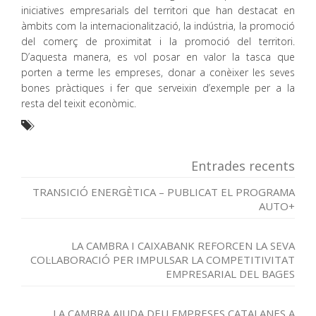
iniciatives empresarials del territori que han destacat en
àmbits com la internacionalització, la indústria, la promoció
del comerç de proximitat i la promoció del territori.
D’aquesta manera, es vol posar en valor la tasca que
porten a terme les empreses, donar a conèixer les seves
bones pràctiques i fer que serveixin d’exemple per a la
resta del teixit econòmic.
Entrades recents
TRANSICIÓ ENERGÈTICA – PUBLICAT EL PROGRAMA
AUTO+
LA CAMBRA I CAIXABANK REFORCEN LA SEVA
COL·LABORACIÓ PER IMPULSAR LA COMPETITIVITAT
EMPRESARIAL DEL BAGES
LA CAMBRA AJUDA DEU EMPRESES CATALANES A