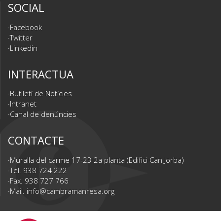
SOCIAL
Facebook
Twitter
Linkedin
INTERACTUA
Butlletí de Notícies
Intranet
Canal de denúncies
CONTACTE
Muralla del carme 17-23 2a planta (Edifici Can Jorba)
Tel. 938 724 222
Fax. 938 727 766
Mail.
info@cambramanresa.org