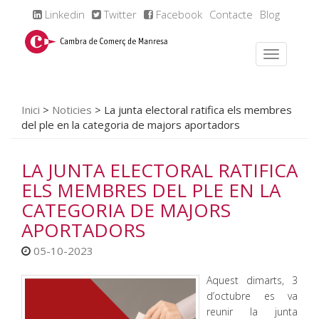
Linkedin
Twitter
Facebook
Contacte
Blog
Inici
>
Noticies
>
La junta electoral ratifica els membres
del ple en la categoria de majors aportadors
LA JUNTA ELECTORAL RATIFICA
ELS MEMBRES DEL PLE EN LA
CATEGORIA DE MAJORS
APORTADORS
05-10-2023
Aquest dimarts, 3
d’octubre es va
reunir la junta