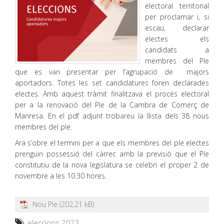
electoral territorial
per proclamar i, si
escau, declarar
electes els
candidats a
membres del Ple
que es van presentar per l’agrupació de majors
aportadors. Totes les set candidatures foren declarades
electes. Amb aquest tràmit finalitzava el procés electoral
per a la renovació del Ple de la Cambra de Comerç de
Manresa. En el pdf adjunt trobareu la llista dels 38 nous
membres del ple.
Ara s’obre el termini per a que els membres del ple electes
prenguin possessió del càrrec amb la previsió que el Ple
constitutiu de la nova legislatura se celebri el proper 2 de
novembre a les 10.30 hores.
Nou Ple
eleccions 2023