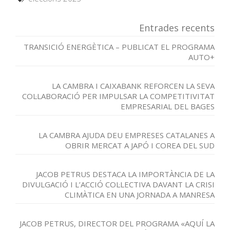
Entrades recents
TRANSICIÓ ENERGÈTICA – PUBLICAT EL PROGRAMA
AUTO+
LA CAMBRA I CAIXABANK REFORCEN LA SEVA
COL·LABORACIÓ PER IMPULSAR LA COMPETITIVITAT
EMPRESARIAL DEL BAGES
LA CAMBRA AJUDA DEU EMPRESES CATALANES A
OBRIR MERCAT A JAPÓ I COREA DEL SUD
JACOB PETRUS DESTACA LA IMPORTÀNCIA DE LA
DIVULGACIÓ I L’ACCIÓ COL·LECTIVA DAVANT LA CRISI
CLIMÀTICA EN UNA JORNADA A MANRESA
JACOB PETRUS, DIRECTOR DEL PROGRAMA «AQUÍ LA