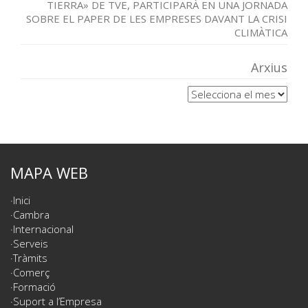
TIERRA» DE TVE, PARTICIPARÀ EN UNA JORNADA
SOBRE EL PAPER DE LES EMPRESES DAVANT LA CRISI
CLIMÀTICA
Arxius
Arxius
MAPA WEB
Inici
Cambra
Internacional
Serveis
Tràmits
Comerç
Formació
Suport a l’Empresa