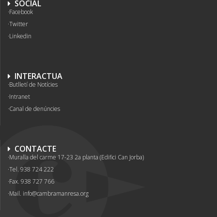
SOCIAL
Facebook
Twitter
Linkedin
INTERACTUA
Butlletí de Notícies
Intranet
Canal de denúncies
CONTACTE
Muralla del carme 17-23 2a planta (Edifici Can Jorba)
Tel. 938 724 222
Fax. 938 727 766
Mail.
info@cambramanresa.org