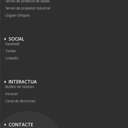
Servei de protecció de dades
Servei de propietat industrial
Lloguer d’espais
SOCIAL
Facebook
Twitter
Linkedin
INTERACTUA
Butlletí de Notícies
Intranet
Canal de denúncies
CONTACTE