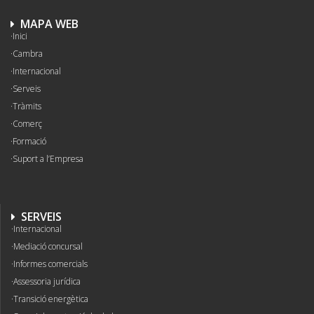
MAPA WEB
Inici
Cambra
Internacional
Serveis
Tràmits
Comerç
Formació
Suport a l’Empresa
SERVEIS
Internacional
Mediació concursal
Informes comercials
Assessoria jurídica
Transició energètica