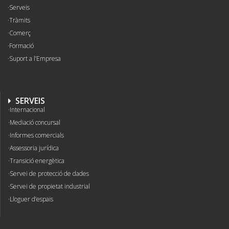
Serveis
Tràmits
Comerç
Formació
Suport a l’Empresa
SERVEIS
Internacional
Mediació concursal
Informes comercials
Assessoria jurídica
Transició energètica
Servei de protecció de dades
Servei de propietat industrial
Lloguer d’espais