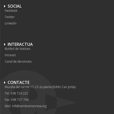
SOCIAL
Facebook
Twitter
Linkedin
INTERACTUA
Butlletí de Notícies
Intranet
Canal de denúncies
CONTACTE
Muralla del carme 17-23 2a planta (Edifici Can Jorba)
Tel. 938 724 222
Fax. 938 727 766
Mail.
info@cambramanresa.org