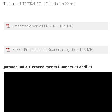
Transitari
INTERTRANSIT ( Durada 1 h 22 m )
Presentació xarxa EEN 2021
BREXIT Procediments Duaners i Logistics
Jornada BREXIT Procediments Duaners 21 abril 21