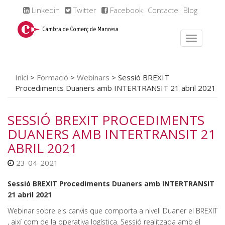
Linkedin
Twitter
Facebook
Contacte
Blog
Inici
>
Formació
>
Webinars
>
Sessió BREXIT
Procediments Duaners amb INTERTRANSIT 21 abril 2021
SESSIÓ BREXIT PROCEDIMENTS
DUANERS AMB INTERTRANSIT 21
ABRIL 2021
23-04-2021
Sessió BREXIT Procediments Duaners amb INTERTRANSIT
21 abril 2021
Webinar sobre els canvis que comporta a nivell Duaner el BREXIT
, així com de la operativa logística. Sessió realitzada amb el