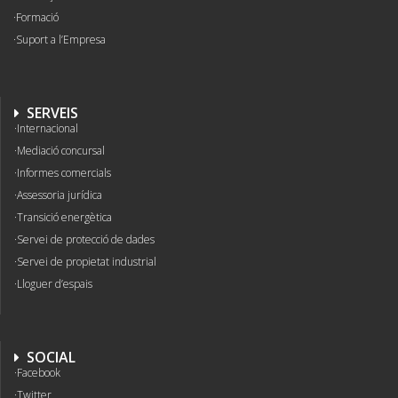
Formació
Suport a l’Empresa
SERVEIS
Internacional
Mediació concursal
Informes comercials
Assessoria jurídica
Transició energètica
Servei de protecció de dades
Servei de propietat industrial
Lloguer d’espais
SOCIAL
Facebook
Twitter