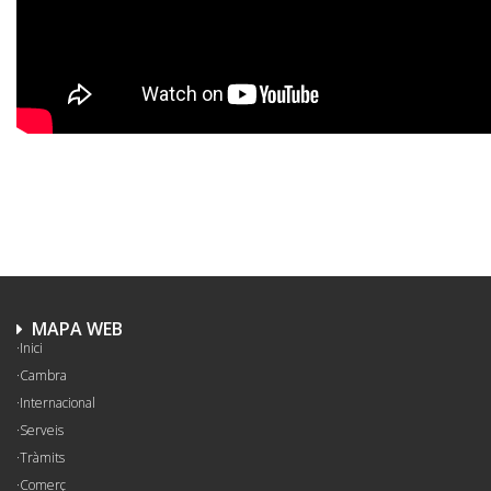
MAPA WEB
Inici
Cambra
Internacional
Serveis
Tràmits
Comerç