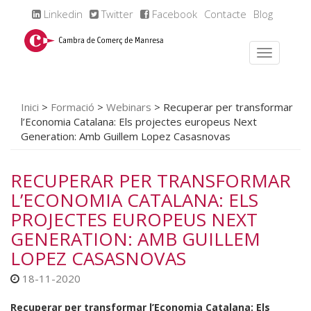
Linkedin
Twitter
Facebook
Contacte
Blog
Inici
>
Formació
>
Webinars
>
Recuperar per transformar
l’Economia Catalana: Els projectes europeus Next
Generation: Amb Guillem Lopez Casasnovas
RECUPERAR PER TRANSFORMAR
L’ECONOMIA CATALANA: ELS
PROJECTES EUROPEUS NEXT
GENERATION: AMB GUILLEM
LOPEZ CASASNOVAS
18-11-2020
Recuperar per transformar l’Economia Catalana: Els