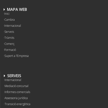
MAPA WEB
Inici
Cambra
Internacional
Serveis
Tràmits
Comerç
Formació
Suport a l’Empresa
SERVEIS
Internacional
Mediació concursal
Informes comercials
Assessoria jurídica
Transició energètica