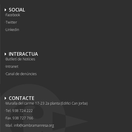
SOCIAL
Facebook
Twitter
Linkedin
INTERACTUA
Butlletí de Notícies
Intranet
Canal de denúncies
CONTACTE
Muralla del carme 17-23 2a planta (Edifici Can Jorba)
Tel. 938 724 222
Fax. 938 727 766
Mail.
info@cambramanresa.org