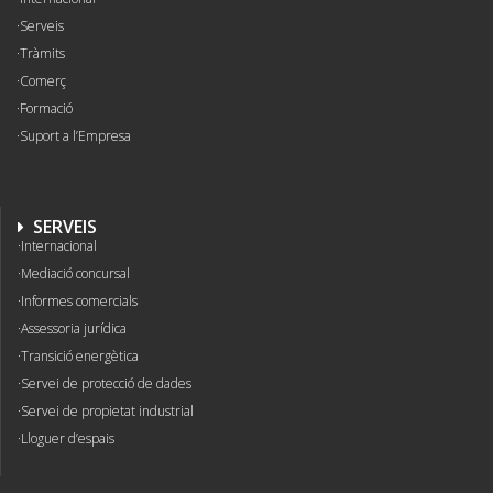
Serveis
Tràmits
Comerç
Formació
Suport a l’Empresa
SERVEIS
Internacional
Mediació concursal
Informes comercials
Assessoria jurídica
Transició energètica
Servei de protecció de dades
Servei de propietat industrial
Lloguer d’espais