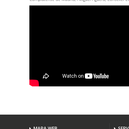
MAPA WEB
SERV