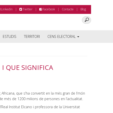
Linkedin
Twitter
Facebook
Contacte
Blog
ESTUDIS
TERRITORI
CENS ELECTORAL
I QUE SIGNIFICA
Africana, que s’ha convertit en la més gran de l’món
de més de 1200 milions de persones en l’actualitat.
Real Institut Elcano i professora de la Universitat