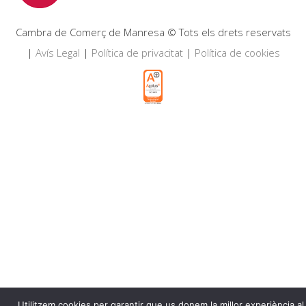
Cambra de Comerç de Manresa © Tots els drets reservats
|
Avís Legal
|
Política de privacitat
|
Política de cookies
Utilitzem cookies per garantir que us donem la millor experiència al