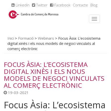
Linkedin
Twitter
Facebook
Contacte
Blog
Inici
>
Formació
>
Webinars
>
Focus Àsia: L’ecosistema
digital xinès i els nous models de negoci vinculats al
comerç electrònic
FOCUS ÀSIA: L’ECOSISTEMA
DIGITAL XINÈS I ELS NOUS
MODELS DE NEGOCI VINCULATS
AL COMERÇ ELECTRÒNIC
19-03-2021
Focus Àsia: L’ecosistema