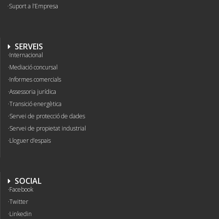
Suport a l’Empresa
SERVEIS
Internacional
Mediació concursal
Informes comercials
Assessoria jurídica
Transició energètica
Servei de protecció de dades
Servei de propietat industrial
Lloguer d’espais
SOCIAL
Facebook
Twitter
Linkedin