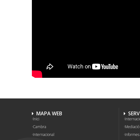
MAPA WEB
SERV
Inici
Internaci
Cambra
Mediació 
Internacional
Informes