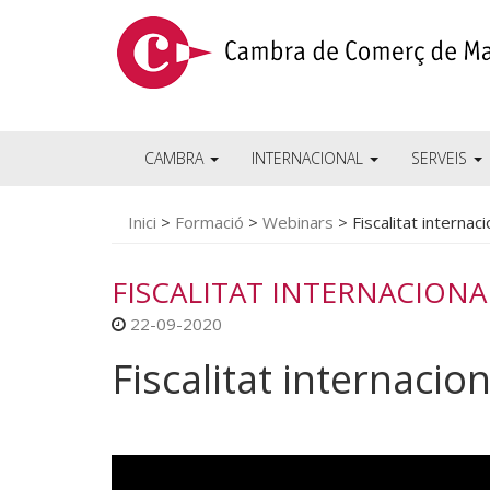
CAMBRA
INTERNACIONAL
SERVEIS
Inici
>
Formació
>
Webinars
>
Fiscalitat internac
FISCALITAT INTERNACIONA
22-09-2020
Fiscalitat internacio