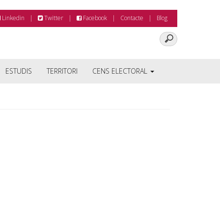
Linkedin
Twitter
Facebook
Contacte
Blog
ESTUDIS
TERRITORI
CENS ELECTORAL