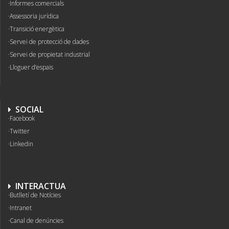
Informes comercials
Assessoria jurídica
Transició energètica
Servei de protecció de dades
Servei de propietat industrial
Lloguer d’espais
SOCIAL
Facebook
Twitter
Linkedin
INTERACTUA
Butlletí de Notícies
Intranet
Canal de denúncies