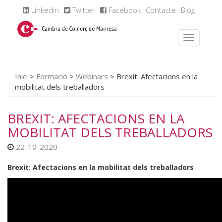
Linkedin
Twitter
Facebook
Contacte
Blog
Inici
>
Formació
>
Webinars
>
Brexit: Afectacions en la
mobilitat dels treballadors
BREXIT: AFECTACIONS EN LA
MOBILITAT DELS TREBALLADORS
22-10-2020
Brexit: Afectacions en la mobilitat dels treballadors