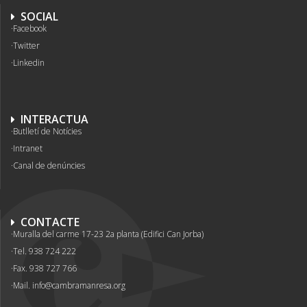
SOCIAL
Facebook
Twitter
Linkedin
INTERACTUA
Butlletí de Notícies
Intranet
Canal de denúncies
CONTACTE
Muralla del carme 17-23 2a planta (Edifici Can Jorba)
Tel. 938 724 222
Fax. 938 727 766
Mail.
info@cambramanresa.org