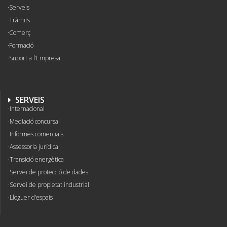
Serveis
Tràmits
Comerç
Formació
Suport a l’Empresa
SERVEIS
Internacional
Mediació concursal
Informes comercials
Assessoria jurídica
Transició energètica
Servei de protecció de dades
Servei de propietat industrial
Lloguer d’espais