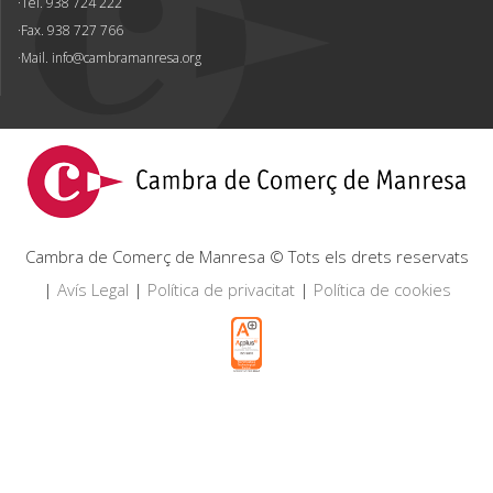
Tel. 938 724 222
Fax. 938 727 766
Mail.
info@cambramanresa.org
Cambra de Comerç de Manresa © Tots els drets reservats
|
Avís Legal
|
Política de privacitat
|
Política de cookies