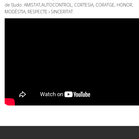
de l’Judo: AMISTAT,AUTOCONTROL, CORTESIA, CORATGE, HONOR,
MODÈSTIA, RESPECTE i SINCERITAT.