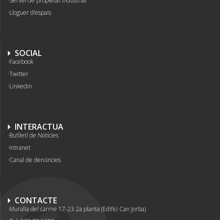
Servei de propietat industrial
Lloguer d’espais
SOCIAL
Facebook
Twitter
Linkedin
INTERACTUA
Butlletí de Notícies
Intranet
Canal de denúncies
CONTACTE
Muralla del carme 17-23 2a planta (Edifici Can Jorba)