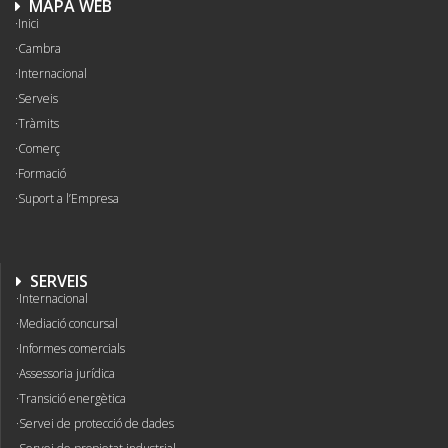
MAPA WEB
Inici
Cambra
Internacional
Serveis
Tràmits
Comerç
Formació
Suport a l’Empresa
SERVEIS
Internacional
Mediació concursal
Informes comercials
Assessoria jurídica
Transició energètica
Servei de protecció de dades