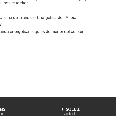
 nostre territori.
Oficina de Transició Energètica de l’Anoia
?
manda energètica i equips de menor del consum.
EIS
SOCIAL
onal
Facebook