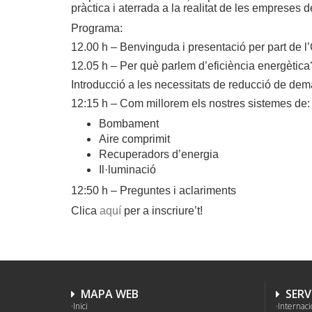
pràctica i aterrada a la realitat de les empreses del
Programa:
12.00 h – Benvinguda i presentació per part de l’
12.05 h – Per què parlem d’eficiència energètica
Introducció a les necessitats de reducció de de
12:15 h – Com millorem els nostres sistemes de:
Bombament
Aire comprimit
Recuperadors d’energia
Il·luminació
12:50 h – Preguntes i aclariments
Clica
aquí
per a inscriure’t!
MAPA WEB
SERV
Inici
Internaci