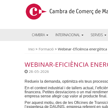
CAMBRA
INTERNACIONAL
SERVEIS
Inici
>
Formació
>
Webinar-Eficiència energètica
WEBINAR-EFICIÈNCIA ENE
28-05-2026
Redueix la demanda, optimitza els teus processos 
En el context industrial i de tallers actual, l’efi
financera. Petites desviacions o un mal rendimen
empresa sense afegir cap valor al producte final.
Per aquest motiu, des de les Oficines de Transic
l’expertesa de DAUNIS, empresa referent en subm