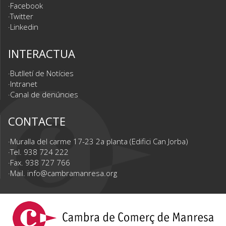
Facebook
Twitter
Linkedin
INTERACTUA
Butlletí de Notícies
Intranet
Canal de denúncies
CONTACTE
Muralla del carme 17-23 2a planta (Edifici Can Jorba)
Tel. 938 724 222
Fax. 938 727 766
Mail.
info@cambramanresa.org