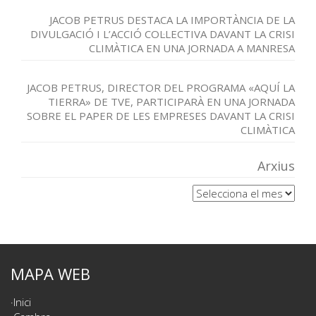
JACOB PETRUS DESTACA LA IMPORTÀNCIA DE LA
DIVULGACIÓ I L’ACCIÓ COL·LECTIVA DAVANT LA CRISI
CLIMÀTICA EN UNA JORNADA A MANRESA
JACOB PETRUS, DIRECTOR DEL PROGRAMA «AQUÍ LA
TIERRA» DE TVE, PARTICIPARÀ EN UNA JORNADA
SOBRE EL PAPER DE LES EMPRESES DAVANT LA CRISI
CLIMÀTICA
Arxius
Arxius
MAPA WEB
Inici