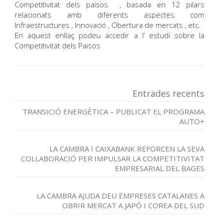
Competitivitat dels països , basada en 12 pilars
relacionats amb diferents aspectes com
Infraestructures , Innovació , Obertura de mercats , etc.
En aquest enllaç podeu accedir a l’ estudi sobre la
Competitivitat dels Països
Entrades recents
TRANSICIÓ ENERGÈTICA – PUBLICAT EL PROGRAMA
AUTO+
LA CAMBRA I CAIXABANK REFORCEN LA SEVA
COL·LABORACIÓ PER IMPULSAR LA COMPETITIVITAT
EMPRESARIAL DEL BAGES
LA CAMBRA AJUDA DEU EMPRESES CATALANES A
OBRIR MERCAT A JAPÓ I COREA DEL SUD