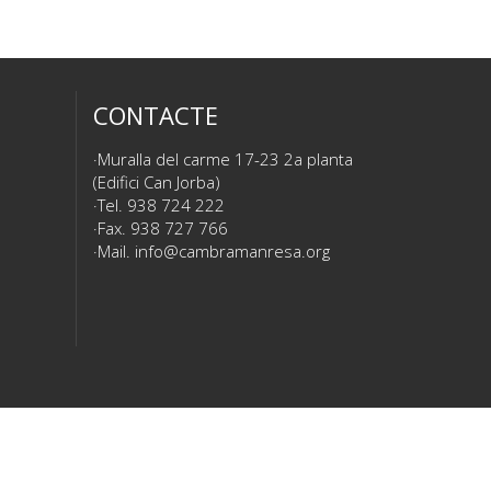
CONTACTE
Muralla del carme 17-23 2a planta
(Edifici Can Jorba)
Tel. 938 724 222
Fax. 938 727 766
Mail.
info@cambramanresa.org