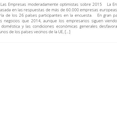
 Empresas moderadamente optimistas sobre 2015 La En
sada en las respuestas de más de 60.000 empresas europeas,
ía de los 26 países participantes en la encuesta. En gran p
os negocios que 2014, aunque los empresarios siguen viend
da doméstica y las condiciones económicas generales desfavo
unos de los países vecinos de la UE, […]