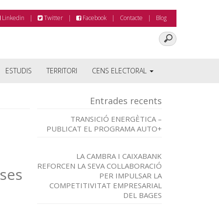
Linkedin
Twitter
Facebook
Contacte
Blog
ESTUDIS
TERRITORI
CENS ELECTORAL
Entrades recents
TRANSICIÓ ENERGÈTICA –
PUBLICAT EL PROGRAMA AUTO+
LA CAMBRA I CAIXABANK
REFORCEN LA SEVA COL·LABORACIÓ
ses
PER IMPULSAR LA
COMPETITIVITAT EMPRESARIAL
DEL BAGES