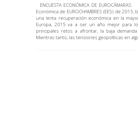
ENCUESTA ECONÓMICA DE EUROCÁMARAS: Las
Económica de EUROCHAMBRES (EES) de 2015, ba
una lenta recuperación económica en la mayor
Europa, 2015 va a ser un año mejor para l
principales retos a afrontar, la baja deman
Mientras tanto, las tensiones geopolíticas en alg