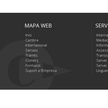
MAPA WEB
SERV
Inici
Interna
Cambra
Mediac
Internacional
Inform
Serveis
Assesso
Tràmits
Transic
Comerç
Servei
Formació
Servei 
Suport a l’Empresa
Lloguer